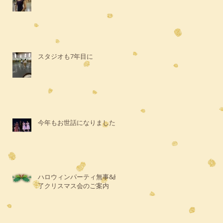
スタジオも7年目に
今年もお世話になりました
ハロウィンパーティ無事&終
了クリスマス会のご案内