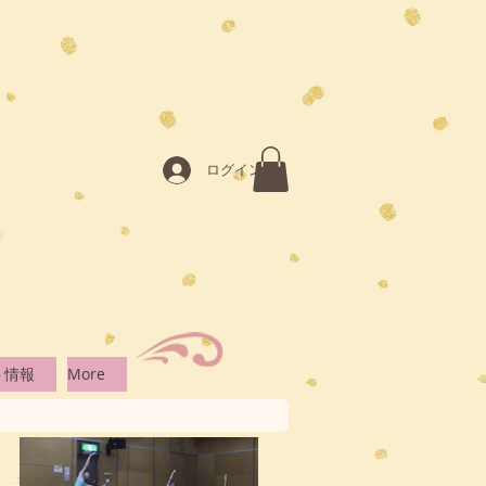
ログイン
ト情報
More