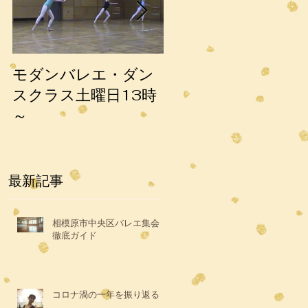
モダンバレエ・ダン
第3回目の発表会は
スクラス土曜日13時
1998年でした。
～
最新記事
相模原市中央区バレエ集会
徹底ガイド
コロナ渦の一年を振り返る