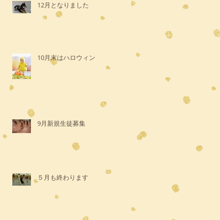
12月となりました
10月末はハロウィン
9月新規生徒募集
５月も終わります