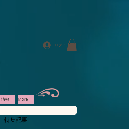
ログイン
ト情報
More
特集記事