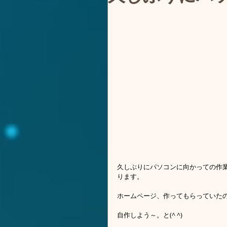
久しぶりにパソコンに向かっての作
ります。
ホームページ、作ってもらっていた
自作しよう～。と(^ ^)