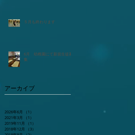
５月も終わります
6月 幼稚園にて新規生徒募
集
アーカイブ
2026年6月
（1）
1件の記事
2021年3月
（1）
1件の記事
2019年11月
（1）
1件の記事
2018年12月
（3）
3件の記事
2018年9月
（2）
2件の記事