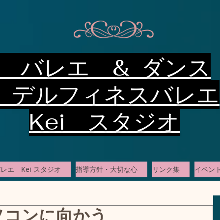
バレエ & ダンス
デルフィネスバレエ
Kei スタジオ
レエ Kei スタジオ
指導方針・大切な心
リンク集
イベン
ソコンに向かう