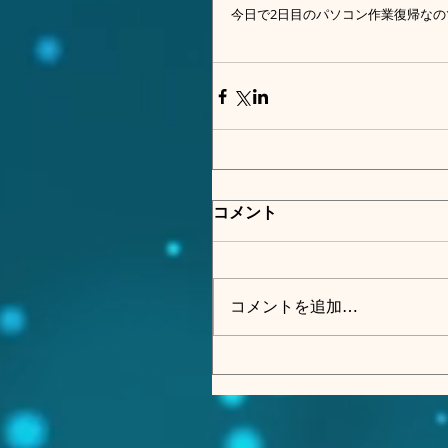
今日で2日目のパソコン作業復帰な
コメント
コメントを追加…