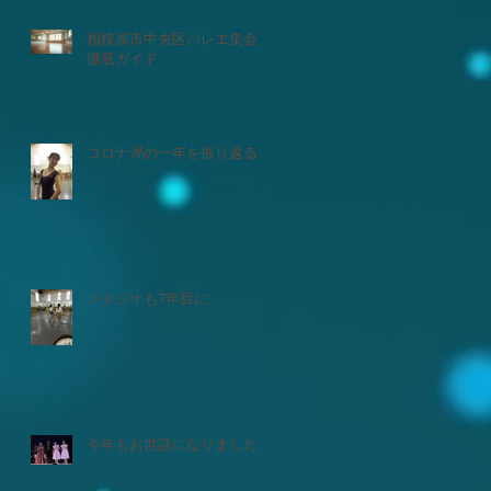
相模原市中央区バレエ集会
徹底ガイド
コロナ渦の一年を振り返る
スタジオも7年目に
今年もお世話になりました