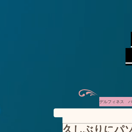
デルフィネス バ
久しぶりにパ