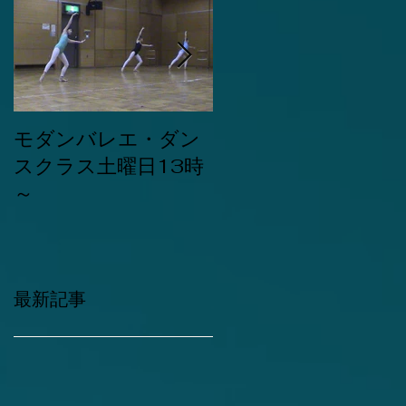
モダンバレエ・ダン
第3回目の発表会は
スクラス土曜日13時
1998年でした。
～
最新記事