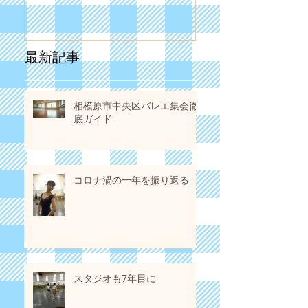
最新記事
相模原市中央区バレエ集会徹
底ガイド
コロナ渦の一年を振り返る
スタジオも7年目に