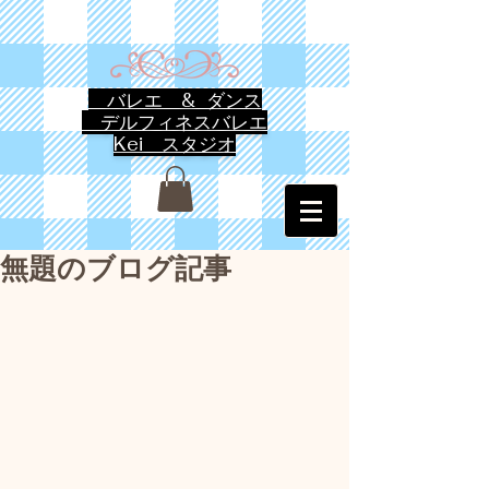
バレエ & ダンス
デルフィネスバレエ
Kei スタジオ
無題のブログ記事