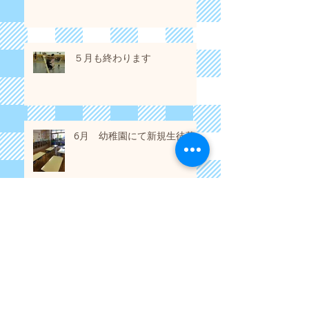
５月も終わります
6月 幼稚園にて新規生徒募集
アーカイブ
2026年6月
（1）
1件の記事
2021年3月
（1）
1件の記事
2019年11月
（1）
1件の記事
2018年12月
（3）
3件の記事