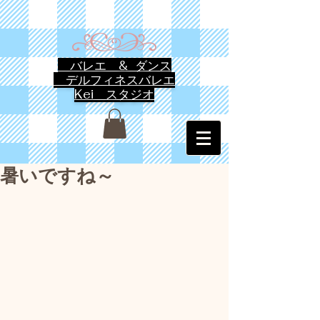
バレエ & ダンス
デルフィネスバレエ
Kei スタジオ
暑いですね～