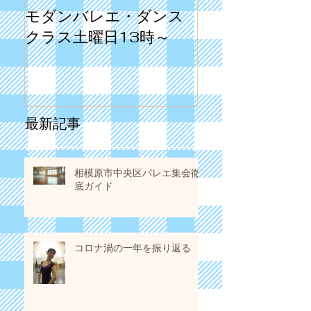
モダンバレエ・ダンス
第3回目の発表
クラス土曜日13時～
1998年でした
最新記事
相模原市中央区バレエ集会徹
底ガイド
コロナ渦の一年を振り返る