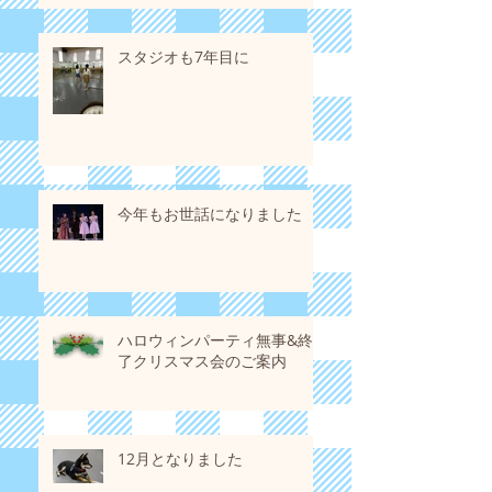
スタジオも7年目に
今年もお世話になりました
ハロウィンパーティ無事&終
了クリスマス会のご案内
12月となりました