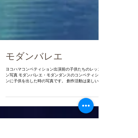
モダンバレエ
ヨコハマコンペティション出演前の子供たちのレッス
ン写真 モダンバレエ・モダンダンスのコンペティショ
ンに子供を出した時の写真です。 創作活動は楽しいと
思うのですが、モダンバレエって何?という方もいらっ
しゃいます。 基礎はバレエなんですよ。裸足になった
り、バレエシューズ・ハーフ...