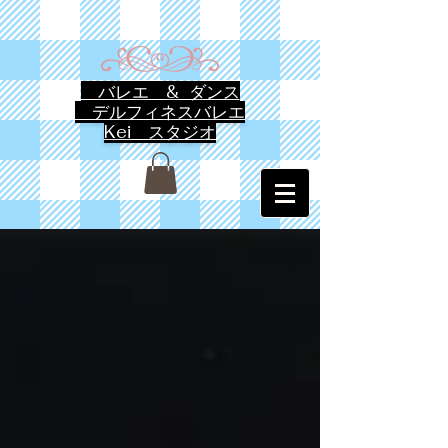
バレエ & ダンス
デルフィネスバレエ
Kei スタジオ