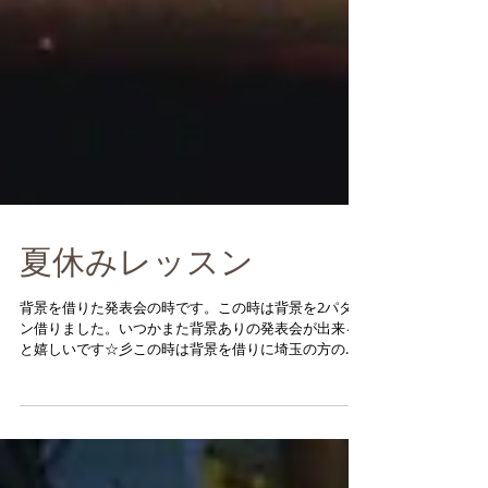
夏休みレッスン
背景を借りた発表会の時です。この時は背景を2パター
ン借りました。いつかまた背景ありの発表会が出来る
と嬉しいです☆彡この時は背景を借りに埼玉の方の大
道具屋さんまで行ったりしました。 夏休みになりまし
た。子供クラスも夏休み集中レッスン。8月27日まで週
休2日で私も指導に当たりま...